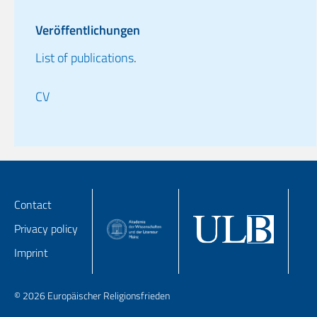
Veröffentlichungen
List of publications
.
CV
Contact
Privacy policy
Imprint
© 2026 Europäischer Religionsfrieden